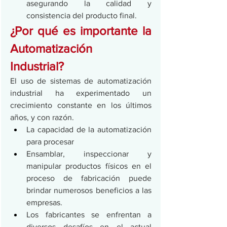
asegurando la calidad y 
consistencia del producto final.
¿Por qué es importante la 
Automatización 
Industrial? 
El uso de sistemas de automatización 
industrial ha experimentado un 
crecimiento constante en los últimos 
años, y con razón.
La capacidad de la automatización 
para procesar
Ensamblar, inspeccionar y 
manipular productos físicos en el 
proceso de fabricación puede 
brindar numerosos beneficios a las 
empresas.
Los fabricantes se enfrentan a 
diversos desafíos en el actual 