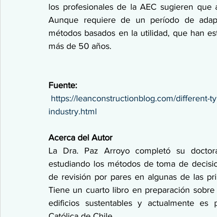
los profesionales de la AEC sugieren que 
Aunque requiere de un período de adapta
métodos basados en la utilidad, que han est
más de 50 años.
Fuente:
https://leanconstructionblog.com/different-
industry.html
Acerca del Autor
La Dra. Paz Arroyo completó su doctorad
estudiando los métodos de toma de decisio
de revisión por pares en algunas de las prin
Tiene un cuarto libro en preparación sobr
edificios sustentables y actualmente es p
Católica de Chile.