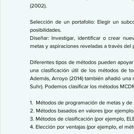
(2002).
Selección de un portafolio: Elegir un subc
posibilidades.
Diseñar: Investigar, identificar o crear nue
metas y aspiraciones reveladas a través del 
Diferentes tipos de métodos pueden apoyar e
una clasificación útil de los métodos de t
Además, Arroyo (2014) también añadió una n
Suhr). Podemos clasificar los métodos MCDM
1.  Métodos de programación de metas y de op
2. Métodos basados en valores (por ejempl
3. Métodos de clasificación (por ejemplo, E
4. Elección por ventajas (por ejemplo, el mé