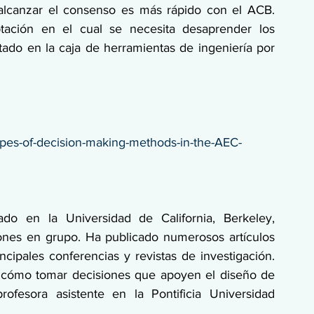
alcanzar el consenso es más rápido con el ACB. 
ción en el cual se necesita desaprender los 
ado en la caja de herramientas de ingeniería por 
types-of-decision-making-methods-in-the-AEC-
o en la Universidad de California, Berkeley, 
nes en grupo. Ha publicado numerosos artículos 
cipales conferencias y revistas de investigación. 
e cómo tomar decisiones que apoyen el diseño de 
rofesora asistente en la Pontificia Universidad 