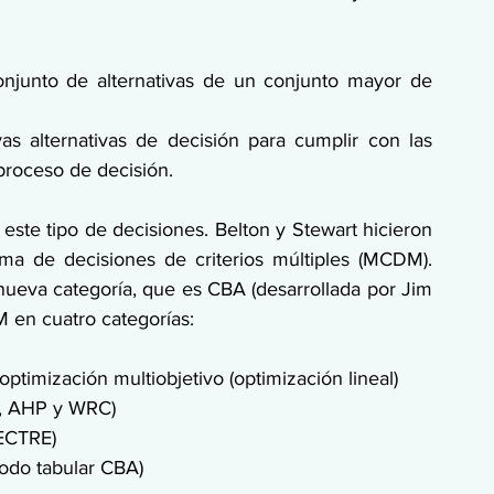
onjunto de alternativas de un conjunto mayor de 
vas alternativas de decisión para cumplir con las 
proceso de decisión.
ste tipo de decisiones. Belton y Stewart hicieron 
oma de decisiones de criterios múltiples (MCDM). 
ueva categoría, que es CBA (desarrollada por Jim 
 en cuatro categorías:
timización multiobjetivo (optimización lineal)
o, AHP y WRC)
LECTRE)
todo tabular CBA)