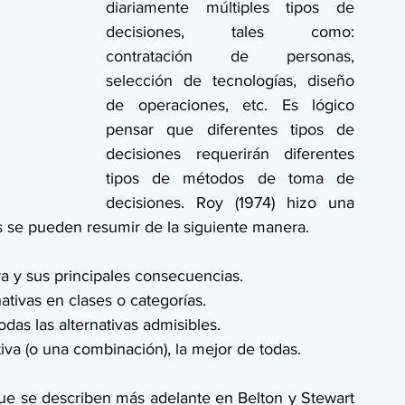
diariamente múltiples tipos de 
decisiones, tales como: 
contratación de personas, 
selección de tecnologías, diseño 
de operaciones, etc. Es lógico 
pensar que diferentes tipos de 
decisiones requerirán diferentes 
tipos de métodos de toma de 
decisiones. Roy (1974) hizo una 
tos se pueden resumir de la siguiente manera.
va y sus principales consecuencias.
nativas en clases o categorías.
odas las alternativas admisibles.
tiva (o una combinación), la mejor de todas.
ue se describen más adelante en Belton y Stewart 