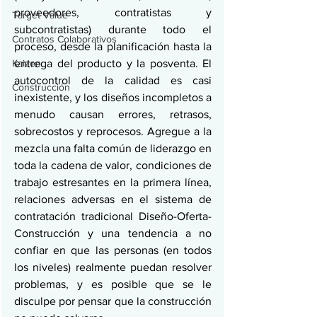
proveedores, contratistas y 
Target Value
subcontratistas) durante todo el 
Contratos Colaborativos
proceso, desde la planificación hasta la 
Kaizen
entrega del producto y la posventa. El 
autocontrol de la calidad es casi 
Construcción
inexistente, y los diseños incompletos a 
menudo causan errores, retrasos, 
sobrecostos y reprocesos. Agregue a la 
mezcla una falta común de liderazgo en 
toda la cadena de valor, condiciones de 
trabajo estresantes en la primera línea, 
relaciones adversas en el sistema de 
contratación tradicional Diseño-Oferta-
Construcción y una tendencia a no 
confiar en que las personas (en todos 
los niveles) realmente puedan resolver 
problemas, y es posible que se le 
disculpe por pensar que la construcción 