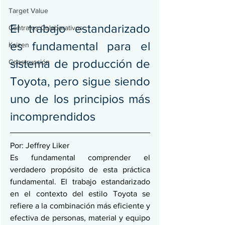
Target Value
El trabajo estandarizado 
Contratos Colaborativos
es fundamental para el 
Kaizen
sistema de producción de 
Construcción
Toyota, pero sigue siendo 
uno de los principios más 
incomprendidos
Por: Jeffrey Liker
Es fundamental comprender el 
verdadero propósito de esta práctica 
fundamental. El trabajo estandarizado 
en el contexto del estilo Toyota se 
refiere a la combinación más eficiente y 
efectiva de personas, material y equipo 