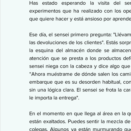
Has estado esperando la visita del sen
experimentos que ha realizado con los opera
que quiere hacer y está ansioso por aprende
Ese día, el sensei primero pregunta: "Llévame
las devoluciones de los clientes". Estás sor
la esquina del almacén donde se almacena
atención que se presta a los productos defe
sensei niega con la cabeza y dice algo que 
“Ahora muéstrame de dónde salen los camio
embarque que es su desorden habitual, con 
sin una lógica clara. El sensei se frota la c
le importa la entrega".
En el momento en que llega al área en la qu
están exaltados. Puedes sentir la mezcla de
colegas. Algunos ya están murmurando que