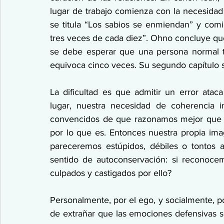
lugar de trabajo comienza con la necesidad 
se titula “Los sabios se enmiendan” y comi
tres veces de cada diez”. Ohno concluye que 
se debe esperar que una persona normal te
equivoca cinco veces. Su segundo capítulo s
La dificultad es que admitir un error atac
lugar, nuestra necesidad de coherencia in
convencidos de que razonamos mejor que l
por lo que es. Entonces nuestra propia ima
pareceremos estúpidos, débiles o tontos a
sentido de autoconservación: si reconoc
culpados y castigados por ello?
Personalmente, por el ego, y socialmente, p
de extrañar que las emociones defensivas s