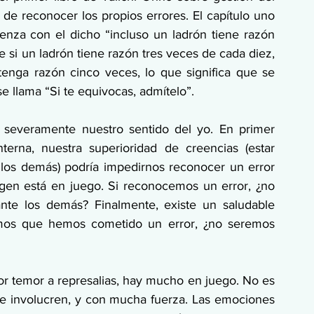
de reconocer los propios errores. El capítulo uno 
enza con el dicho “incluso un ladrón tiene razón 
si un ladrón tiene razón tres veces de cada diez, 
nga razón cinco veces, lo que significa que se 
e llama “Si te equivocas, admítelo”.
a severamente nuestro sentido del yo. En primer 
terna, nuestra superioridad de creencias (estar 
os demás) podría impedirnos reconocer un error 
gen está en juego. Si reconocemos un error, ¿no 
nte los demás? Finalmente, existe un saludable 
emos que hemos cometido un error, ¿no seremos 
or temor a represalias, hay mucho en juego. No es 
e involucren, y con mucha fuerza. Las emociones 