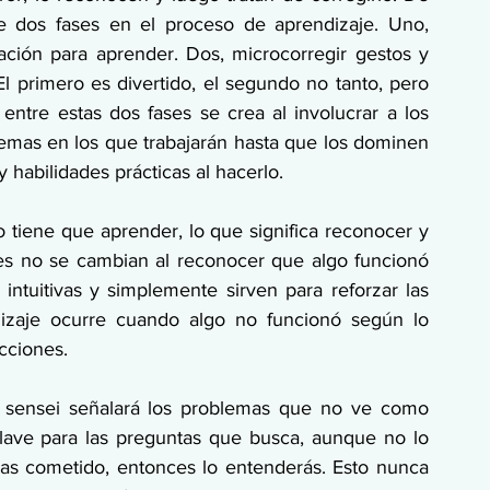
e dos fases en el proceso de aprendizaje. Uno, 
ción para aprender. Dos, microcorregir gestos y 
l primero es divertido, el segundo no tanto, pero 
ntre estas dos fases se crea al involucrar a los 
mas en los que trabajarán hasta que los dominen 
habilidades prácticas al hacerlo.
tiene que aprender, lo que significa reconocer y 
es no se cambian al reconocer que algo funcionó 
intuitivas y simplemente sirven para reforzar las 
dizaje ocurre cuando algo no funcionó según lo 
cciones.
 sensei señalará los problemas que no ve como 
ave para las preguntas que busca, aunque no lo 
has cometido, entonces lo entenderás. Esto nunca 