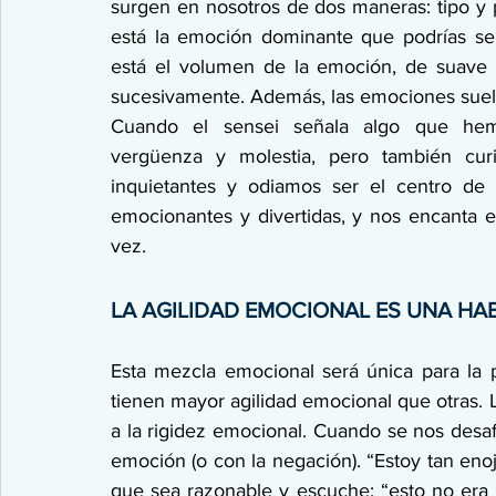
surgen en nosotros de dos maneras: tipo y po
está la emoción dominante que podrías sen
está el volumen de la emoción, de suave a
sucesivamente. Además, las emociones suelen 
Cuando el sensei señala algo que hem
vergüenza y molestia, pero también curi
inquietantes y odiamos ser el centro de 
emocionantes y divertidas, y nos encanta e
vez.
LA AGILIDAD EMOCIONAL ES UNA HA
Esta mezcla emocional será única para la p
tienen mayor agilidad emocional que otras. 
a la rigidez emocional. Cuando se nos desa
emoción (o con la negación). “Estoy tan eno
que sea razonable y escuche; “esto no era l