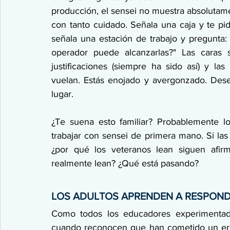
producción, el sensei no muestra absolutame
con tanto cuidado. Señala una caja y te pid
señala una estación de trabajo y pregunta: 
operador puede alcanzarlas?" Las caras 
justificaciones (siempre ha sido así) y la
vuelan. Estás enojado y avergonzado. Desea
lugar.
¿Te suena esto familiar? Probablemente l
trabajar con sensei de primera mano. Si las 
¿por qué los veteranos lean siguen afir
realmente lean? ¿Qué está pasando?
LOS ADULTOS APRENDEN A RESPOND
Como todos los educadores experimentado
cuando reconocen que han cometido un error