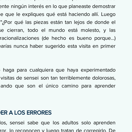
nte ningún interés en lo que planeaste demostrar 
e que le expliques qué está haciendo allí. Luego 
"¿Por qué las piezas están tan lejos de donde el 
se cierran, todo el mundo está molesto, y las 
s racionalizaciones (de hecho es bueno porque…) 
rías nunca haber sugerido esta visita en primer 
o haga para cualquiera que haya experimentado 
visitas de sensei son tan terriblemente dolorosas, 
mando que son el único camino para aprender 
ER A LOS ERRORES
s, sensei sabe que los adultos solo aprenden 
, lo reconocen y luego tratan de corregirlo. De 