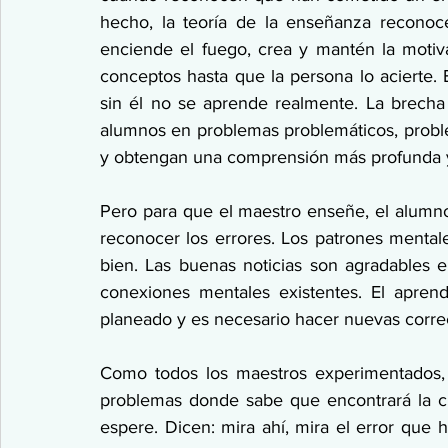
hecho, la teoría de la enseñanza reconoc
enciende el fuego, crea y mantén la motiva
conceptos hasta que la persona lo acierte. E
sin él no se aprende realmente. La brecha e
alumnos en problemas problemáticos, proble
y obtengan una comprensión más profunda y 
Pero para que el maestro enseñe, el alumno 
reconocer los errores. Los patrones mental
bien. Las buenas noticias son agradables e 
conexiones mentales existentes. El apren
planeado y es necesario hacer nuevas corre
Como todos los maestros experimentados,
problemas donde sabe que encontrará la cl
espere. Dicen: mira ahí, mira el error que 