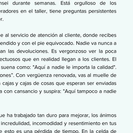
sei durante semanas. Está orgulloso de los 
dores en el taller, tiene preguntas persistentes 
r.
 al servicio de atención al cliente, donde recibes 
prendido y con el pie equivocado. Nadie va nunca a 
n las devoluciones. Es vergonzoso ver la poca 
ctuosos que en realidad llegan a los clientes. El 
suena como: "Aquí a nadie le importa la calidad". 
nes”. Con vergüenza renovada, vas al muelle de 
cajas y cajas de cosas que esperan ser enviadas 
ara con cansancio y suspira: "Aquí tampoco a nadie 
e ha trabajado tan duro para mejorar, los ánimos 
 incredulidad, incomodidad y resentimiento en tus 
 esto es una pérdida de tiempo. En la celda de 