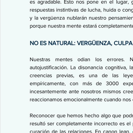
es agradable. Esto nos pone en el lugar, 
respuestas instintivas de lucha, huida o cong
y la vergüenza nublarán nuestro pensamie
porque nuestra mente estará completamente
NO ES NATURAL: VERGÜENZA, CULPA
Nuestras mentes odian los errores. N
autojustificación. La disonancia cognitiva, 
creencias previas, es una de las leye
empíricamente, con más de 3000 experi
incesantemente ante nosotros mismos creenc
reaccionamos emocionalmente cuando nos en
Reconocer que hemos hecho algo que podrí
resultó ser completamente incorrecto es el p
curación de las relaciones. En canon lean, 