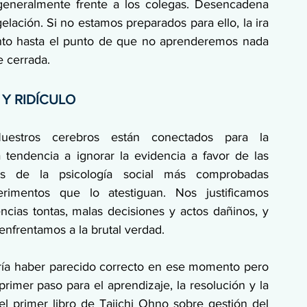
generalmente frente a los colegas. Desencadena 
elación. Si no estamos preparados para ello, la ira 
nto hasta el punto de que no aprenderemos nada 
 cerrada.
 Y RIDÍCULO
uestros cerebros están conectados para la 
la tendencia a ignorar la evidencia a favor de las 
s de la psicología social más comprobadas 
mentos que lo atestiguan. Nos justificamos 
ias tontas, malas decisiones y actos dañinos, y 
frentamos a la brutal verdad.
a haber parecido correcto en ese momento pero 
rimer paso para el aprendizaje, la resolución y la 
el primer libro de Taiichi Ohno sobre gestión del 