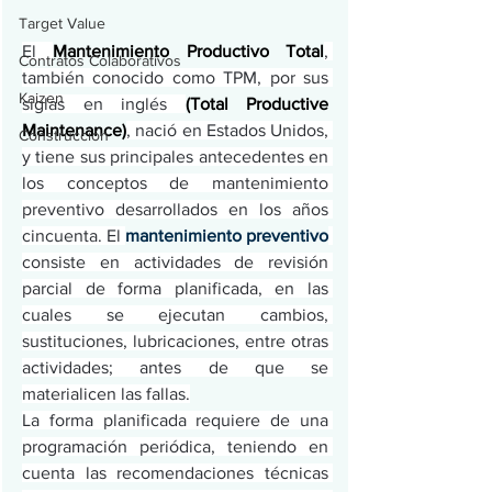
Target Value
El 
Mantenimiento Productivo Total
, 
Contratos Colaborativos
también conocido como TPM, por sus 
Kaizen
siglas en inglés 
(Total Productive 
Maintenance)
, nació en Estados Unidos, 
Construcción
y tiene sus principales antecedentes en 
los conceptos de mantenimiento 
preventivo desarrollados en los años 
cincuenta. El 
mantenimiento preventivo
consiste en actividades de revisión 
parcial de forma planificada, en las 
cuales se ejecutan cambios, 
sustituciones, lubricaciones, entre otras 
actividades; antes de que se 
materialicen las fallas.
La forma planificada requiere de una 
programación periódica, teniendo en 
cuenta las recomendaciones técnicas 